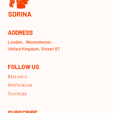
ADDRESS
London , Westminster,
United Kingdom, Street 67
FOLLOW US
Behance
Instagram
Youtube
SUBSCRIBE