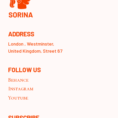
ADDRESS
London , Westminster,
United Kingdom, Street 67
FOLLOW US
Behance
Instagram
Youtube
SUBSCRIBE