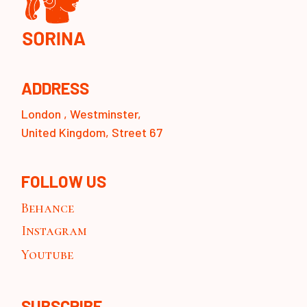
ADDRESS
London , Westminster,
United Kingdom, Street 67
FOLLOW US
Behance
Instagram
Youtube
SUBSCRIBE