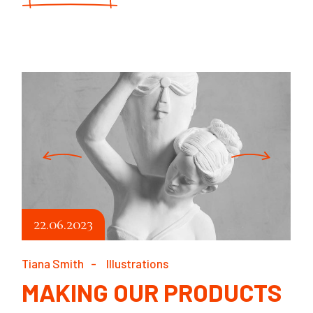
22.06.2023
Tiana Smith
Illustrations
MAKING OUR PRODUCTS