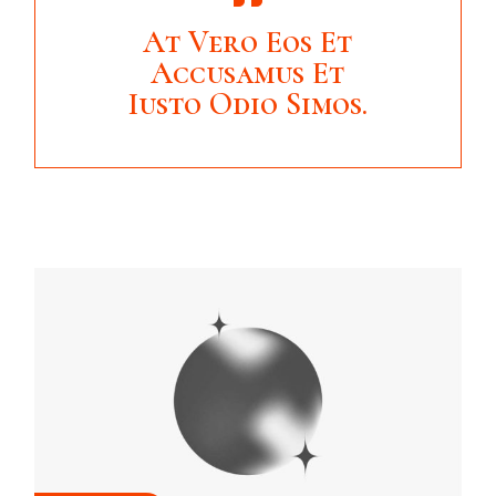
At Vero Eos Et
Accusamus Et
Iusto Odio Simos.