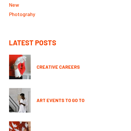
New
Photograhy
LATEST POSTS
CREATIVE CAREERS
ART EVENTS TO GO TO