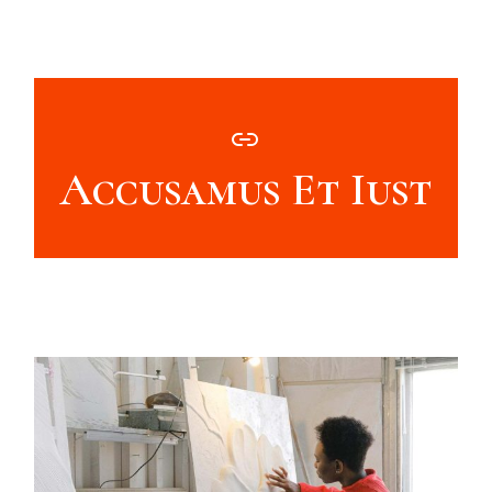
Accusamus Et Iust