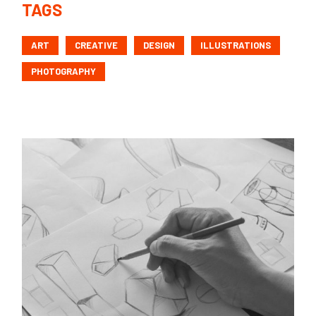
TAGS
ART
CREATIVE
DESIGN
ILLUSTRATIONS
PHOTOGRAPHY